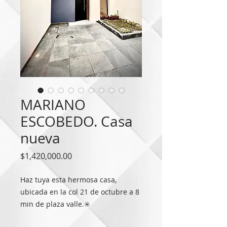
MARIANO
ESCOBEDO. Casa
nueva
Precio
$1,420,000.00
Haz tuya esta hermosa casa, 
ubicada en la col 21 de octubre a 8 
min de plaza valle.✳️

Súper precio especial 
