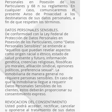
Personales en Posesión de los
Particulares y 68 n su reglamento. En
cualquier caso, comunicaremos el
presente Aviso de Privacidad a los
destinatarios de sus datos personales, a
fin de que respeten los términos.
DATOS PERSONALES SENSIBLES.
De conformidad con la Ley Federal de
Protección de Datos Personales en
Posesión de los Particulares, como "Datos
Personales Sensibles" se entiende a:
"aquellos que puedan revelar aspectos
como origen racial o étnico, estado de
salud presente y futuro, información
genética, creencias religiosas, filosóficas
y/o morales, afiliación sindical, opiniones
políticos, preferencia sexual". La
inmobiliaria de manera general no
requiere personas sensibles. En caso de
que la Inmobiliaria llegue a requerir
Datos Personales Sensibles de los
clientes, estos deberán proporcionar su
consentimiento expreso.
REVOCACION DEL CONSENTIMIENTO
Usted podrá acceder, rectificar, cancelar
u oponerse al tratamiento de sus datos