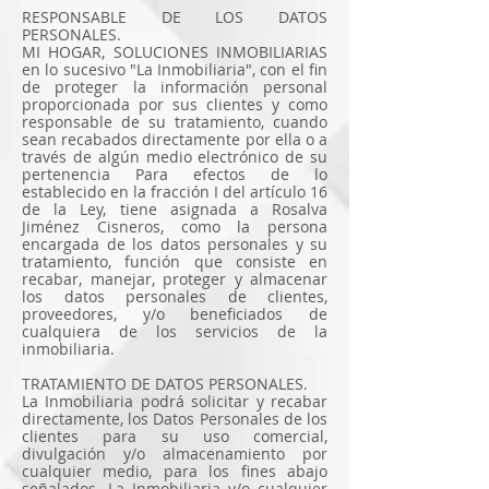
RESPONSABLE DE LOS DATOS
PERSONALES.
MI HOGAR, SOLUCIONES INMOBILIARIAS
en lo sucesivo "La Inmobiliaria", con el fin
de proteger la información personal
proporcionada por sus clientes y como
responsable de su tratamiento, cuando
sean recabados directamente por ella o a
través de algún medio electrónico de su
pertenencia Para efectos de lo
establecido en la fracción I del artículo 16
de la Ley, tiene asignada a Rosalva
Jiménez Cisneros, como la persona
encargada de los datos personales y su
tratamiento, función que consiste en
recabar, manejar, proteger y almacenar
los datos personales de clientes,
proveedores, y/o beneficiados de
cualquiera de los servicios de la
inmobiliaria.
TRATAMIENTO DE DATOS PERSONALES.
La Inmobiliaria podrá solicitar y recabar
directamente, los Datos Personales de los
clientes para su uso comercial,
divulgación y/o almacenamiento por
cualquier medio, para los fines abajo
señalados. La Inmobiliaria y/o cualquier