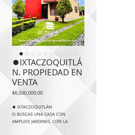
⏺️IXTACZOQUITLÁ
N. PROPIEDAD EN
VENTA
Precio
$6,500,000.00
⏺️ IXTACZOQUITLÁN
SI BUSCAS UNA CASA CON
AMPLIOS JARDINES, CON LA
CERCANÍA A ZONA URBANA