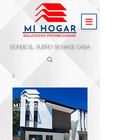
Donde el sueño se hace casa