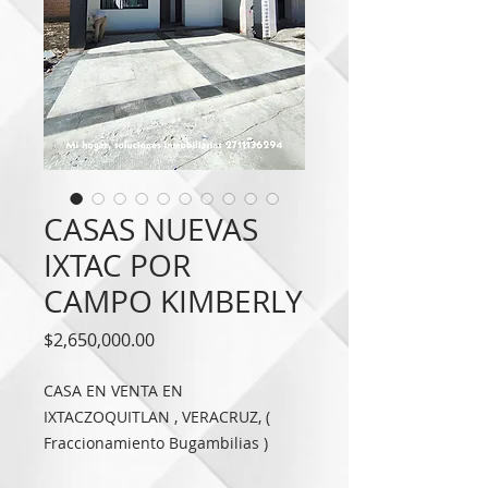
CASAS NUEVAS
IXTAC POR
CAMPO KIMBERLY
Precio
$2,650,000.00
CASA EN VENTA EN
IXTACZOQUITLAN , VERACRUZ, (
Fraccionamiento Bugambilias )
PRECIO DESDE $2’650,000 a