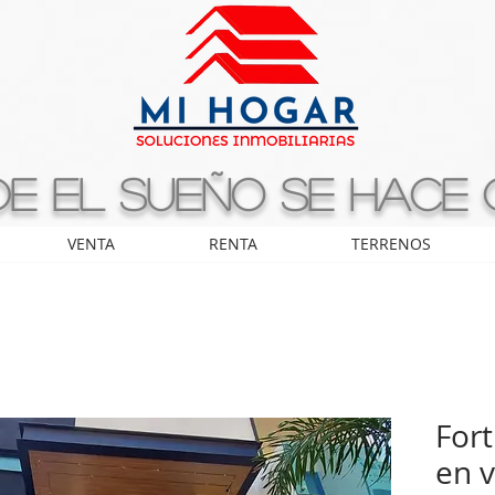
e el sueño se hace
VENTA
RENTA
TERRENOS
For
en 