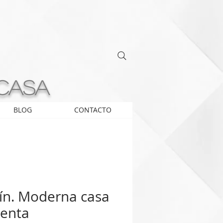
 casa
BLOG
CONTACTO
tín. Moderna casa
venta