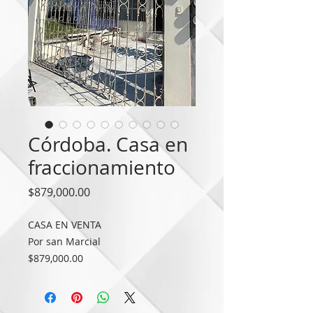
Córdoba. Casa en
fraccionamiento
Precio
$879,000.00
CASA EN VENTA
Por san Marcial
$879,000.00
Cochera
Sala
comedor